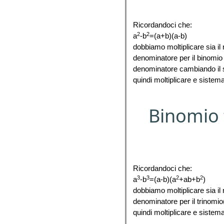
Ricordandoci che:
2
2
a
-b
=(a+b)(a-b)
dobbiamo moltiplicare sia il
denominatore per il binomio
denominatore cambiando il s
quindi moltiplicare e sistema
Binomio t
Ricordandoci che:
3
3
2
2
a
-b
=(a-b)(a
+ab+b
)
dobbiamo moltiplicare sia il
denominatore per il trinomio
quindi moltiplicare e sistema