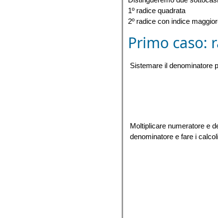
1º radice quadrata
2º radice con indice maggior
Primo caso: 
Sistemare il denominatore po
Moltiplicare numeratore e d
denominatore e fare i calcoli